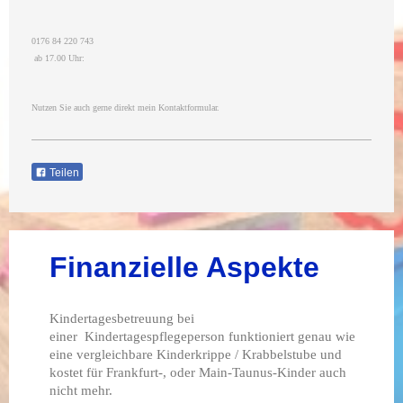
0176 84 220 743
ab 17.00 Uhr:
Nutzen Sie auch gerne direkt mein Kontaktformular.
Teilen
Finanzielle Aspekte
Kindertagesbetreuung bei
einer
Kindertagespflegeperson
funktioniert genau wie
eine vergleichbare Kinderkrippe / Krabbelstube und
kostet für Frankfurt-, oder Main-Taunus-Kinder
auch
nicht mehr.